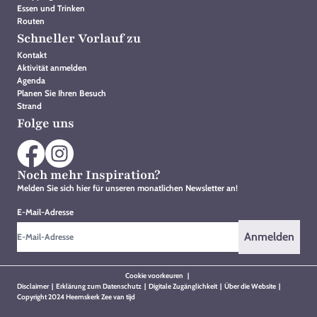
Essen und Trinken
Routen
Schneller Vorlauf zu
Kontakt
Aktivität anmelden
Agenda
Planen Sie Ihren Besuch
Strand
Folge uns
Noch mehr Inspiration?
Melden Sie sich hier für unseren monatlichen Newsletter an!
E-Mail-Adresse
Anmelden
Cookie voorkeuren
|
Disclaimer
|
Erklärung zum Datenschutz
|
Digitale Zugänglichkeit
|
Über die Website
|
Copyright 2024 Heemskerk Zee van tijd