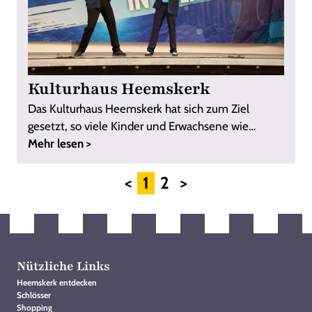
Kulturhaus Heemskerk
Das Kulturhaus Heemskerk hat sich zum Ziel
gesetzt, so viele Kinder und Erwachsene wie
möglich ...
Mehr lesen >
<
1
2
>
Nützliche Links
Heemskerk entdecken
Schlösser
Shopping