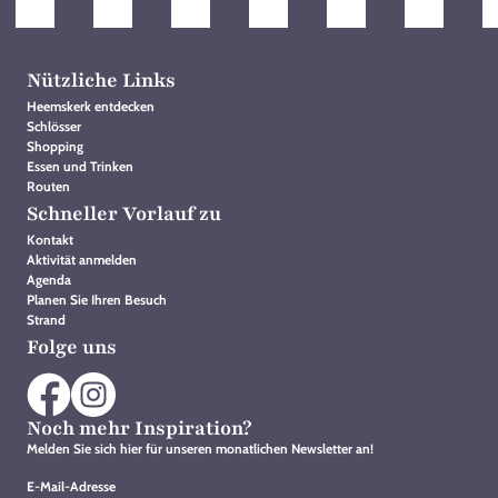
Nützliche Links
Heemskerk entdecken
Schlösser
Shopping
Essen und Trinken
Routen
Schneller Vorlauf zu
Kontakt
Aktivität anmelden
Agenda
Planen Sie Ihren Besuch
Strand
Folge uns
Noch mehr Inspiration?
Melden Sie sich hier für unseren monatlichen Newsletter an!
E-Mail-Adresse