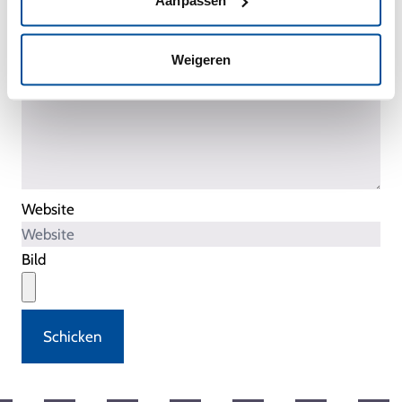
Aanpassen
Weigeren
Website
Bild
Schicken