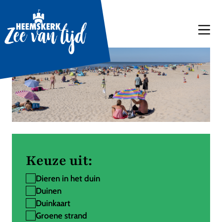
Keuze uit:
Dieren in het duin
Duinen
Duinkaart
Groene strand