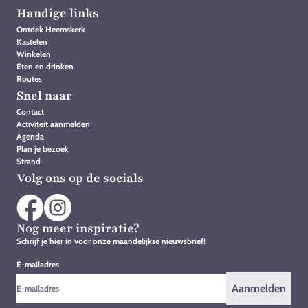
Handige links
Ontdek Heemskerk
Kastelen
Winkelen
Eten en drinken
Routes
Snel naar
Contact
Activiteit aanmelden
Agenda
Plan je bezoek
Strand
Volg ons op de socials
Nog meer inspiratie?
Schrijf je hier in voor onze maandelijkse nieuwsbrief!
E-mailadres
Aanmelden