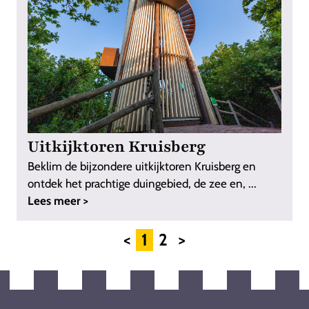
Uitkijktoren Kruisberg
Beklim de bijzondere uitkijktoren Kruisberg en
ontdek het prachtige duingebied, de zee en, ...
Lees meer >
<
1
2
>