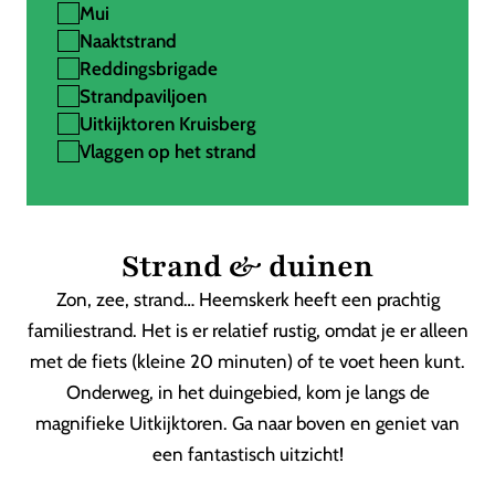
Mui
Naaktstrand
Reddingsbrigade
Strandpaviljoen
Uitkijktoren Kruisberg
Vlaggen op het strand
Strand & duinen
Zon, zee, strand… Heemskerk heeft een prachtig
familiestrand. Het is er relatief rustig, omdat je er alleen
met de fiets (kleine 20 minuten) of te voet heen kunt.
Onderweg, in het duingebied, kom je langs de
magnifieke Uitkijktoren. Ga naar boven en geniet van
een fantastisch uitzicht!