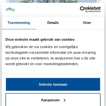
Toestemming
Details
Over
Deze website maakt gebruik van cookies
Wij gebruiken de via cookies en soortgelijke
technologieën verzamelde informatie om jouw ervaring
op onze site te verbeteren, te analyseren hoe u de site
Dieren in het duin
wordt gebruikt en voor marketingdoeleinden.
Crosshill natuurbegrazing
In de duinen van Heemskerk zie je diverse dieren
vrij rondlopen. Een machtig gezicht! Deze ...
Selectie toestaan
Lees meer >
Aanpassen