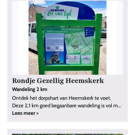
Rondje Gezellig Heemskerk
Wandeling 2 km
Ontdek het dorpshart van Heemskerk te voet.
Deze 2,1 km goed begaanbare wandeling is vol met
...
Lees meer >