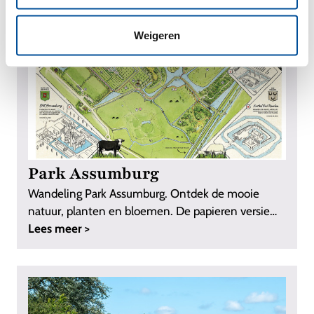
Weigeren
Park Assumburg
Wandeling Park Assumburg. Ontdek de mooie
natuur, planten en bloemen. De papieren versie
van ...
Lees meer >